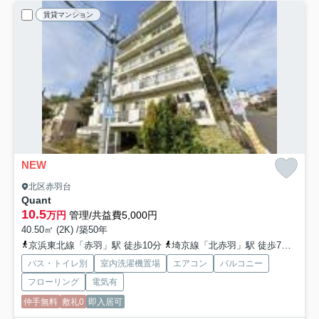
賃貸マンション
NEW
北区赤羽台
Quant
10.5
万円
管理/共益費5,000円
40.50㎡ (2K) /築50年
京浜東北線「赤羽」駅 徒歩10分
埼京線「北赤羽」駅 徒歩7分
南北
バス・トイレ別
室内洗濯機置場
エアコン
バルコニー
フローリング
電気有
仲手無料
敷礼0
即入居可