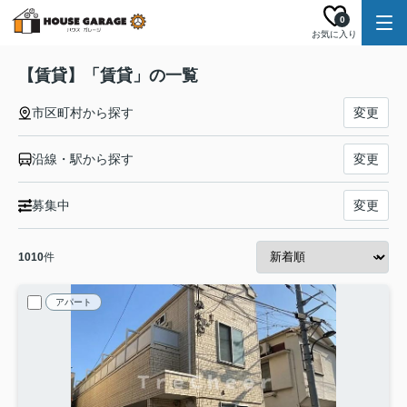
0
お気に入り
【賃貸】「賃貸」の一覧
市区町村から探す
変更
沿線・駅から探す
変更
募集中
変更
1010
件
アパート