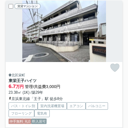
賃貸マンション
北区栄町
東栄王子ハイツ
6.7
万円
管理/共益費3,000円
23.38㎡ (1K) /築29年
京浜東北線「王子」駅 徒歩8分
バス・トイレ別
室内洗濯機置場
エアコン
バルコニー
フローリング
電気有
仲手無料
礼0
即入居可