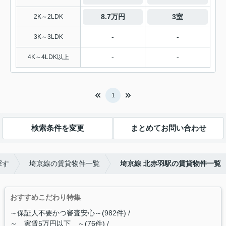
8.7万円
3室
2K～2LDK
-
-
3K～3LDK
-
-
4K～4LDK以上
1
検索条件を変更
まとめてお問い合わせ
探す
埼京線の賃貸物件一覧
埼京線 北赤羽駅の賃貸物件一覧
おすすめこだわり特集
～保証人不要かつ審査安心～(982件)
～ 家賃5万円以下 ～(76件)