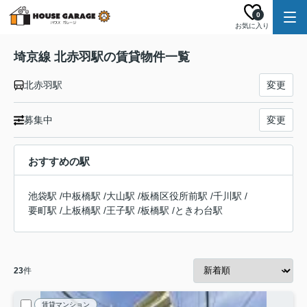
0
お気に入り
埼京線 北赤羽駅の賃貸物件一覧
北赤羽駅
変更
募集中
変更
おすすめの駅
池袋駅
/
中板橋駅
/
大山駅
/
板橋区役所前駅
/
千川駅
/
要町駅
/
上板橋駅
/
王子駅
/
板橋駅
/
ときわ台駅
23
件
賃貸マンション