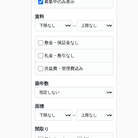
募集中のみ表示
賃料
～
敷金・保証金なし
礼金・敷引なし
共益費・管理費込み
築年数
面積
～
間取り