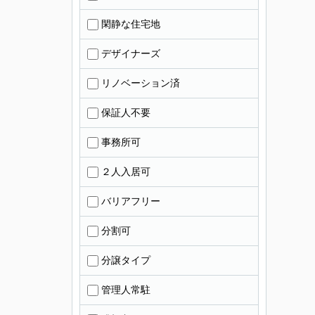
閑静な住宅地
デザイナーズ
リノベーション済
保証人不要
事務所可
２人入居可
バリアフリー
分割可
分譲タイプ
管理人常駐