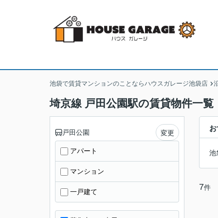
池袋で賃貸マンションのことならハウスガレージ池袋店
埼京線 戸田公園駅の賃貸物件一覧
お
戸田公園
変更
アパート
池
マンション
7
件
一戸建て