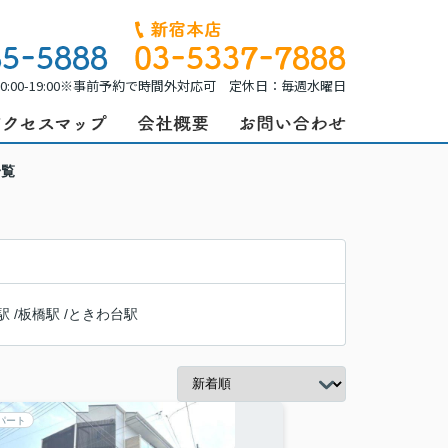
0:00-19:00※事前予約で時間外対応可 定休日：毎週水曜日
一覧
駅
/
板橋駅
/
ときわ台駅
パート