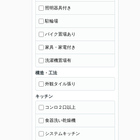
照明器具付き
駐輪場
バイク置場あり
家具・家電付き
洗濯機置場有
構造・工法
外観タイル張り
キッチン
コンロ２口以上
食器洗い乾燥機
システムキッチン