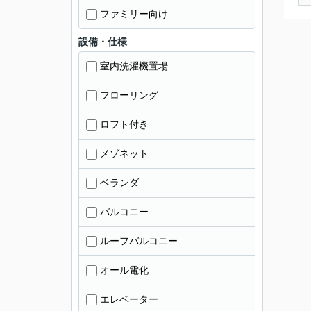
ファミリー向け
設備・仕様
室内洗濯機置場
フローリング
ロフト付き
メゾネット
ベランダ
バルコニー
ルーフバルコニー
オール電化
エレベーター