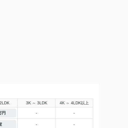
2LDK
3K ～ 3LDK
4K ～ 4LDK以上
1万円
-
-
室
-
-