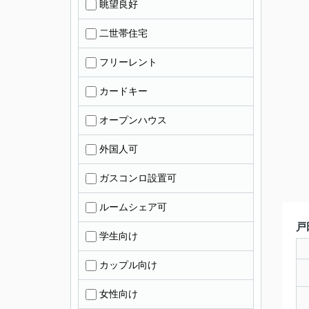
眺望良好
二世帯住宅
フリーレント
カードキー
オープンハウス
外国人可
ガスコンロ設置可
ルームシェア可
戸
学生向け
カップル向け
女性向け