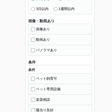
3日以内
1週間以内
画像・動画あり
画像あり
動画あり
パノラマあり
条件
条件
ペット飼育可
ペット専用設備
楽器相談
陽当り良好