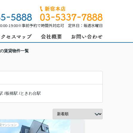
0:00-19:00※事前予約で時間外対応可 定休日：毎週水曜日
駅の賃貸物件一覧
駅
/
板橋駅
/
ときわ台駅
貸マンション