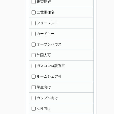
眺望良好
二世帯住宅
フリーレント
カードキー
オープンハウス
外国人可
ガスコンロ設置可
ルームシェア可
学生向け
カップル向け
女性向け