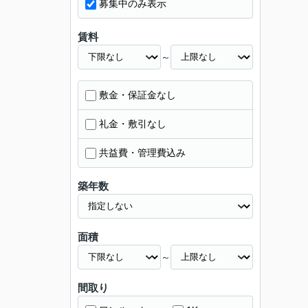
募集中のみ表示
賃料
～
敷金・保証金なし
礼金・敷引なし
共益費・管理費込み
築年数
面積
～
間取り