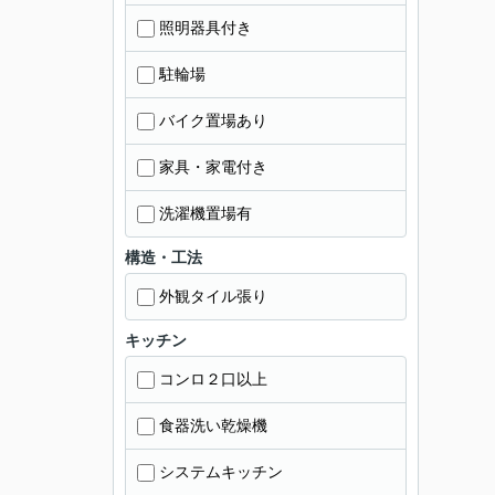
照明器具付き
駐輪場
バイク置場あり
家具・家電付き
洗濯機置場有
構造・工法
外観タイル張り
キッチン
コンロ２口以上
食器洗い乾燥機
システムキッチン