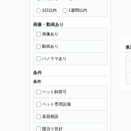
3日以内
1週間以内
画像・動画あり
画像あり
動画あり
東
パノラマあり
条件
条件
ペット飼育可
ペット専用設備
楽器相談
陽当り良好