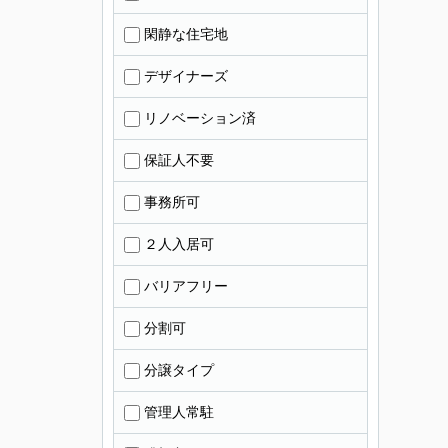
閑静な住宅地
デザイナーズ
リノベーション済
保証人不要
事務所可
２人入居可
バリアフリー
分割可
分譲タイプ
管理人常駐