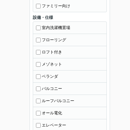
ファミリー向け
設備・仕様
室内洗濯機置場
フローリング
ロフト付き
メゾネット
ベランダ
バルコニー
ルーフバルコニー
オール電化
エレベーター