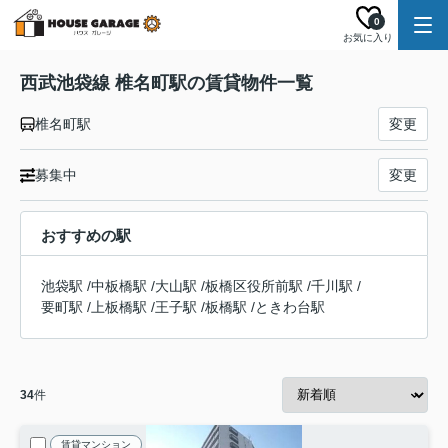
0
お気に入り
西武池袋線 椎名町駅の賃貸物件一覧
椎名町駅
変更
募集中
変更
おすすめの駅
池袋駅
/
中板橋駅
/
大山駅
/
板橋区役所前駅
/
千川駅
/
要町駅
/
上板橋駅
/
王子駅
/
板橋駅
/
ときわ台駅
34
件
賃貸マンション