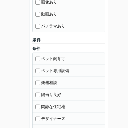
画像あり
動画あり
パノラマあり
条件
条件
ペット飼育可
ペット専用設備
楽器相談
陽当り良好
閑静な住宅地
デザイナーズ