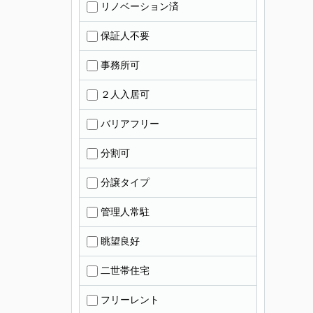
リノベーション済
保証人不要
事務所可
２人入居可
バリアフリー
分割可
分譲タイプ
管理人常駐
眺望良好
二世帯住宅
フリーレント