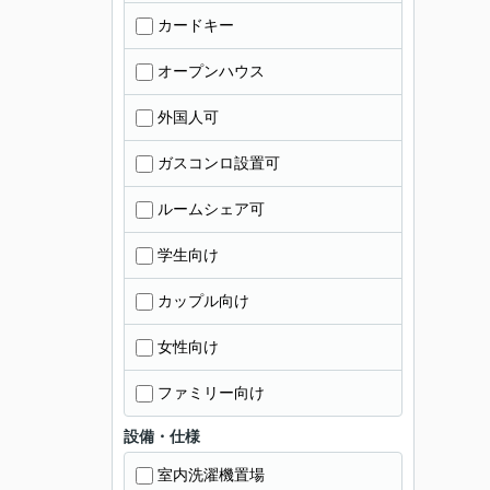
カードキー
オープンハウス
外国人可
ガスコンロ設置可
ルームシェア可
学生向け
カップル向け
女性向け
ファミリー向け
設備・仕様
室内洗濯機置場