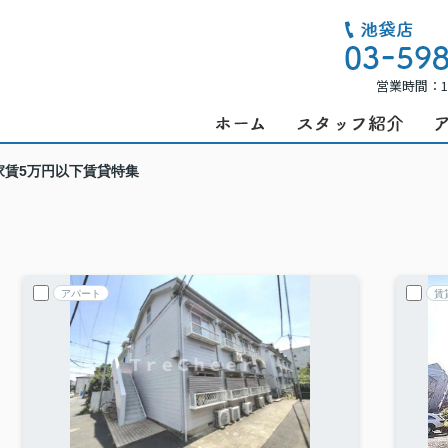
営業時間：1
家賃5万円以下賃貸特集
アパート
賃