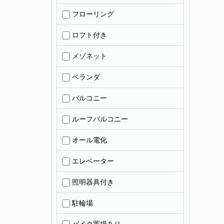
フローリング
ロフト付き
メゾネット
ベランダ
バルコニー
ルーフバルコニー
オール電化
エレベーター
照明器具付き
駐輪場