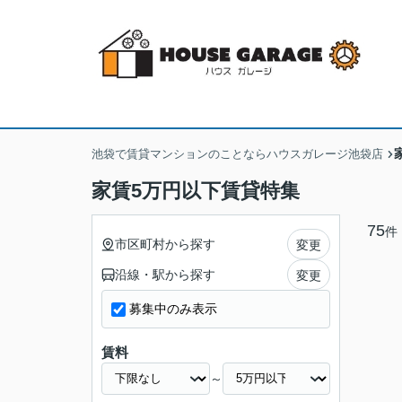
池袋で賃貸マンションのことならハウスガレージ池袋店
家賃5万円以下賃貸特集
75
件
市区町村から探す
変更
沿線・駅から探す
変更
募集中のみ表示
賃料
～