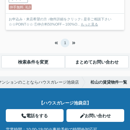
仲手無料
礼0
お申込み・来店希望の方 ↓物件詳細をクリック↓ 是非ご相談下さい
☆☆POINT☆☆ ①仲介料50%OFF～100%O...
もっと見る
1
検索条件を変更
まとめてお問い合わせ
マンションのことならハウスガレージ池袋店
松山の賃貸物件一覧
【ハウスガレージ池袋店】
電話をする
お問い合わせ
営業時間：
10:00-19:00※事前予約で時間外対応可