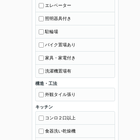
エレベーター
照明器具付き
駐輪場
バイク置場あり
家具・家電付き
洗濯機置場有
構造・工法
外観タイル張り
キッチン
コンロ２口以上
食器洗い乾燥機