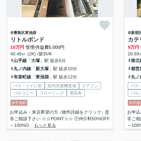
豊島区
東池袋
新宿
リトルボンド
カテ
10
万円
管理/共益費5,000円
9
万円
40.48㎡ (2K) /築35年
26.69
山手線
「
大塚
」駅 徒歩5分
南北
丸ノ内線
「
新大塚
」駅 徒歩10分
都営
有楽町線
「
東池袋
」駅 徒歩12分
丸ノ
バス・トイレ別
室内洗濯機置場
エアコン
バス
バルコニー
フローリング
電気有
バル
仲手無料
仲手無
お申込み・来店希望の方 ↓物件詳細をクリック↓ 是
お申込
非ご相談下さい ☆☆POINT☆☆ ①仲介料50%OFF
非ご相
～100%O...
もっと見る
～100%