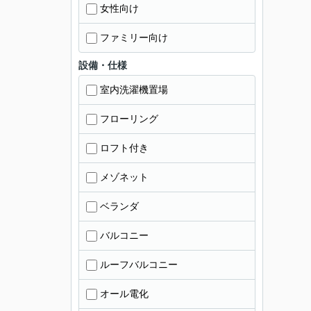
女性向け
ファミリー向け
設備・仕様
室内洗濯機置場
フローリング
ロフト付き
メゾネット
ベランダ
バルコニー
ルーフバルコニー
オール電化