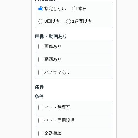
指定しない
本日
3日以内
1週間以内
画像・動画あり
画像あり
動画あり
パノラマあり
条件
条件
ペット飼育可
ペット専用設備
楽器相談