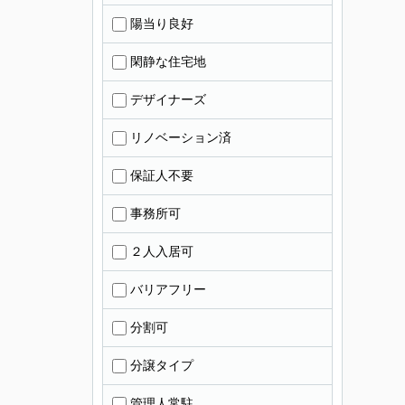
陽当り良好
閑静な住宅地
デザイナーズ
リノベーション済
保証人不要
事務所可
２人入居可
バリアフリー
分割可
分譲タイプ
管理人常駐