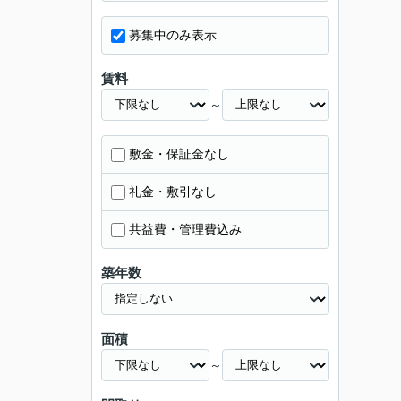
募集中のみ表示
賃料
～
敷金・保証金なし
礼金・敷引なし
共益費・管理費込み
築年数
面積
～