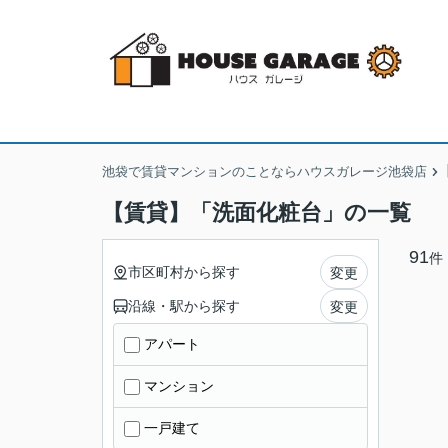
池袋で賃貸マンションのことならハウスガレージ池袋店
【賃貸】「洗面化粧台」の一覧
91
件
市区町村から探す
変更
沿線・駅から探す
変更
アパート
マンション
一戸建て