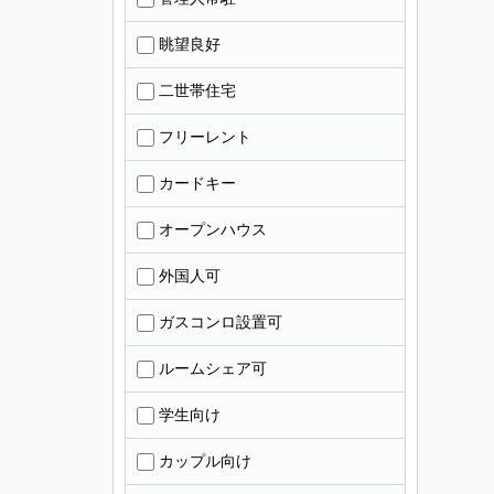
眺望良好
二世帯住宅
フリーレント
カードキー
オープンハウス
外国人可
ガスコンロ設置可
ルームシェア可
学生向け
カップル向け