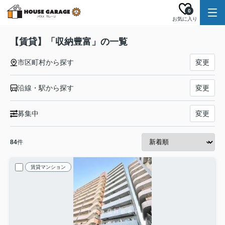
0
お気に入り
【賃貸】「収納豊富」の一覧
市区町村から探す
変更
沿線・駅から探す
変更
募集中
変更
84
件
賃貸マンション