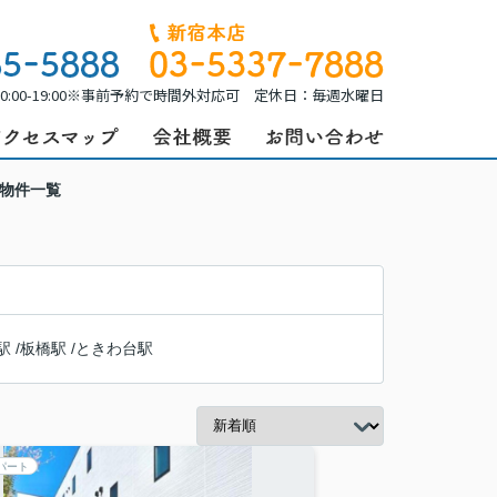
0:00-19:00※事前予約で時間外対応可 定休日：毎週水曜日
貸物件一覧
駅
/
板橋駅
/
ときわ台駅
パート