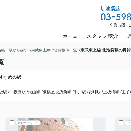
営業時間：1
東武東上線 北池袋駅の賃
沿線・駅から探す
東武東上線の賃貸物件一覧
覧
すすめの駅
袋駅
/
中板橋駅
/
大山駅
/
板橋区役所前駅
/
千川駅
/
要町駅
/
上板橋駅
/
王子
賃貸マンション
ア