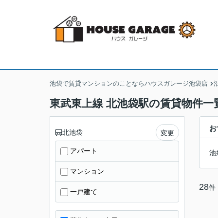
池袋で賃貸マンションのことならハウスガレージ池袋店
東武東上線 北池袋駅の賃貸物件一
お
北池袋
変更
アパート
池
マンション
28
件
一戸建て