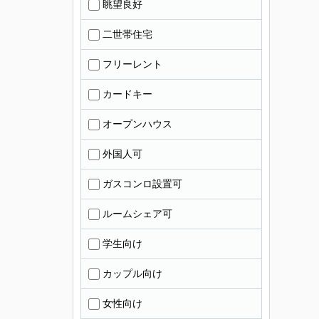
眺望良好
二世帯住宅
フリーレント
カードキー
オープンハウス
外国人可
ガスコンロ設置可
ルームシェア可
学生向け
カップル向け
女性向け