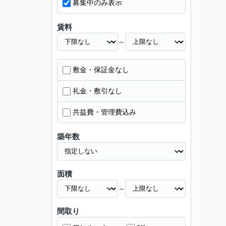
募集中のみ表示
賃料
～
敷金・保証金なし
礼金・敷引なし
共益費・管理費込み
築年数
面積
～
間取り