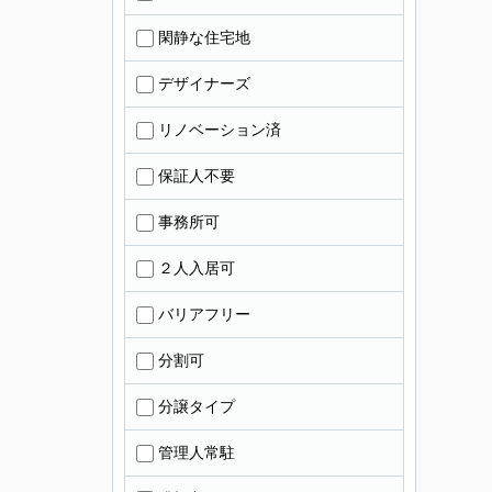
閑静な住宅地
デザイナーズ
リノベーション済
保証人不要
事務所可
２人入居可
バリアフリー
分割可
分譲タイプ
管理人常駐