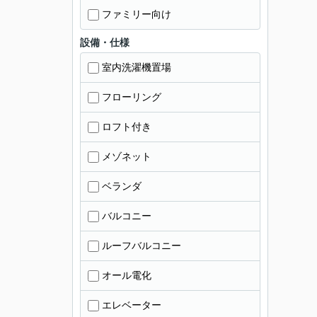
ファミリー向け
設備・仕様
室内洗濯機置場
フローリング
ロフト付き
メゾネット
ベランダ
バルコニー
ルーフバルコニー
オール電化
エレベーター