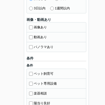
3日以内
1週間以内
画像・動画あり
画像あり
動画あり
パノラマあり
条件
条件
ペット飼育可
ペット専用設備
楽器相談
陽当り良好