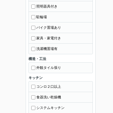
照明器具付き
駐輪場
バイク置場あり
家具・家電付き
洗濯機置場有
構造・工法
外観タイル張り
キッチン
コンロ２口以上
食器洗い乾燥機
システムキッチン