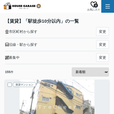
0
お気に入り
【賃貸】「駅徒歩10分以内」の一覧
市区町村から探す
変更
沿線・駅から探す
変更
募集中
変更
155
件
賃貸マンション