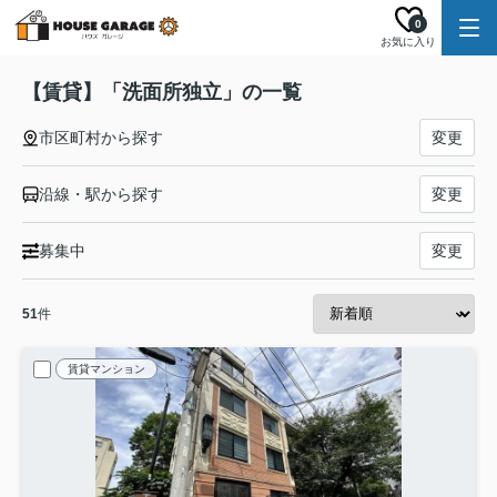
0
お気に入り
【賃貸】「洗面所独立」の一覧
市区町村から探す
変更
沿線・駅から探す
変更
募集中
変更
51
件
賃貸マンション