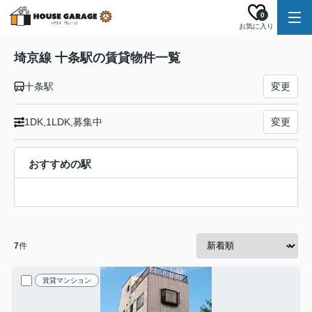
0
お気に入り
埼京線 十条駅の賃貸物件一覧
十条駅
変更
1DK,1LDK,募集中
変更
おすすめの駅
7
件
賃貸マンション