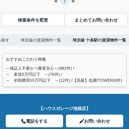
1
検索条件を変更
まとめてお問い合わせ
ら探す
埼京線の賃貸物件一覧
埼京線 十条駅の賃貸物件一覧
おすすめこだわり特集
～保証人不要かつ審査安心～(982件)
～ 家賃5万円以下 ～(76件)
～ 初期費用15万円以下 ～(12件)
【高級】低層/TOWER(6件)
【ハウスガレージ池袋店】
電話をする
お問い合わせ