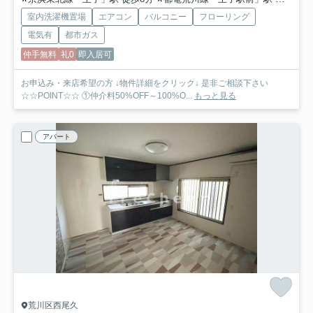
室内洗濯機置場
エアコン
バルコニー
フローリング
電気有
都市ガス
仲手無料
礼0
即入居可
お申込み・来店希望の方 ↓物件詳細をクリック↓ 是非ご相談下さい
☆☆POINT☆☆ ①仲介料50%OFF～100%O...
もっと見る
アパート
荒川区西尾久