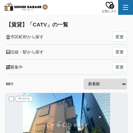
0
お気に入り
【賃貸】「CATV」の一覧
市区町村から探す
変更
沿線・駅から探す
変更
募集中
変更
88
件
アパート