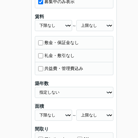
募集中のみ表示
賃料
～
敷金・保証金なし
礼金・敷引なし
共益費・管理費込み
築年数
面積
～
間取り