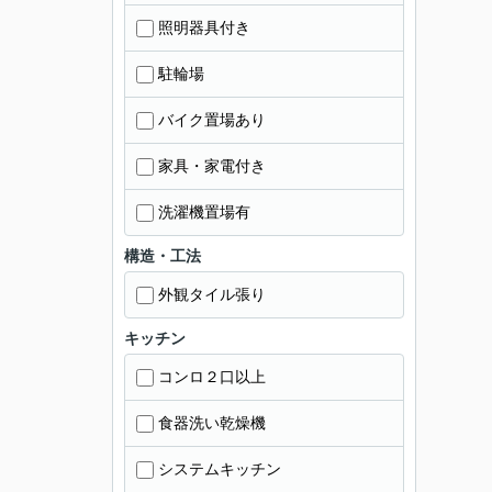
照明器具付き
駐輪場
バイク置場あり
家具・家電付き
洗濯機置場有
構造・工法
外観タイル張り
キッチン
コンロ２口以上
食器洗い乾燥機
システムキッチン