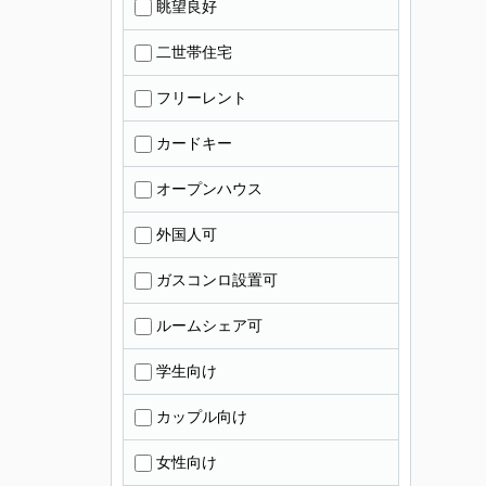
眺望良好
二世帯住宅
フリーレント
カードキー
オープンハウス
外国人可
ガスコンロ設置可
ルームシェア可
学生向け
カップル向け
女性向け