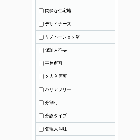
閑静な住宅地
デザイナーズ
リノベーション済
保証人不要
事務所可
２人入居可
バリアフリー
分割可
分譲タイプ
管理人常駐