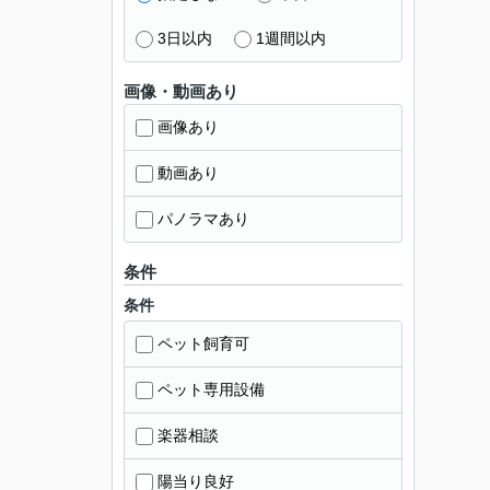
3日以内
1週間以内
画像・動画あり
画像あり
動画あり
パノラマあり
条件
条件
ペット飼育可
ペット専用設備
楽器相談
陽当り良好