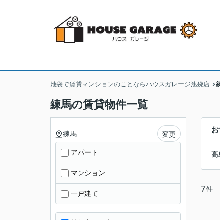
池袋で賃貸マンションのことならハウスガレージ池袋店
練馬の賃貸物件一覧
お
練馬
変更
アパート
高
マンション
7
件
一戸建て