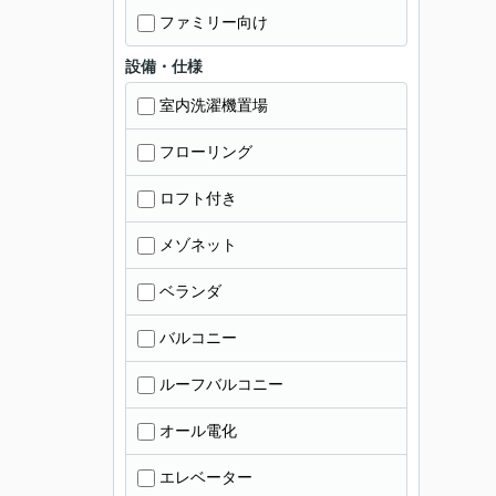
ファミリー向け
設備・仕様
室内洗濯機置場
フローリング
ロフト付き
メゾネット
ベランダ
バルコニー
ルーフバルコニー
オール電化
エレベーター