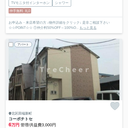
TVモニタ付インターホン
シャワー
仲手無料
礼0
お申込み・来店希望の方 ↓物件詳細をクリック↓ 是非ご相談下さい
☆☆POINT☆☆ ①仲介料50%OFF～100%O...
もっと見る
アパート
北区田端新町
コーポチトセ
6
万円
管理/共益費3,000円