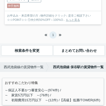
仲手無料
お申込み・来店希望の方 ↓物件詳細をクリック↓ 是非ご相談下さい
☆☆POINT☆☆ ①仲介料50%OFF～100%O...
もっと見る
1
検索条件を変更
まとめてお問い合わせ
西武池袋線の賃貸物件一覧
西武池袋線 保谷駅の賃貸物件一覧
おすすめこだわり特集
～保証人不要かつ審査安心～(974件)
～ 家賃5万円以下 ～(76件)
～ 初期費用15万円以下 ～(12件)
【高級】低層/TOWER(6件)