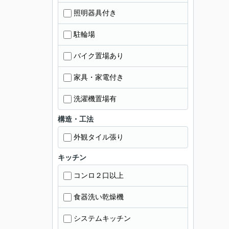
照明器具付き
駐輪場
バイク置場あり
家具・家電付き
洗濯機置場有
構造・工法
外観タイル張り
キッチン
コンロ２口以上
食器洗い乾燥機
システムキッチン