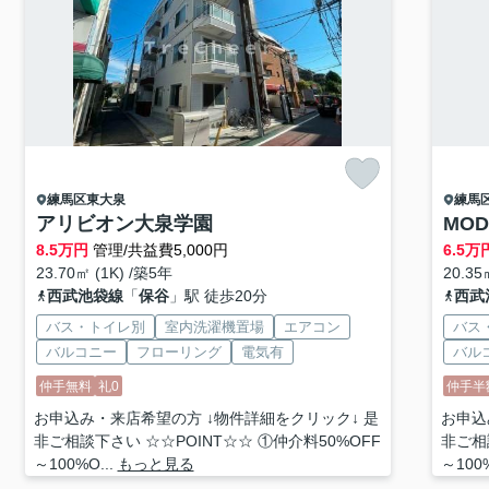
練馬区
東大泉
練馬
アリビオン大泉学園
MO
8.5
万円
管理/共益費5,000円
6.5
万
23.70㎡ (1K) /築5年
20.35
西武池袋線
「
保谷
」駅 徒歩20分
西武
バス・トイレ別
室内洗濯機置場
エアコン
バス
バルコニー
フローリング
電気有
バル
仲手無料
礼0
仲手半
お申込み・来店希望の方 ↓物件詳細をクリック↓ 是
お申込
非ご相談下さい ☆☆POINT☆☆ ①仲介料50%OFF
非ご相
～100%O...
もっと見る
～100%