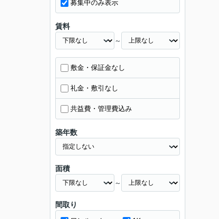
募集中のみ表示
賃料
～
敷金・保証金なし
礼金・敷引なし
共益費・管理費込み
築年数
面積
～
間取り