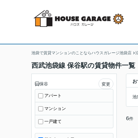
池袋で賃貸マンションのことならハウスガレージ池袋店
西武池袋線 保谷駅の賃貸物件一覧
お
保谷
変更
アパート
池
マンション
6
件
一戸建て