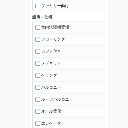
ファミリー向け
設備・仕様
室内洗濯機置場
フローリング
ロフト付き
メゾネット
ベランダ
バルコニー
ルーフバルコニー
オール電化
エレベーター