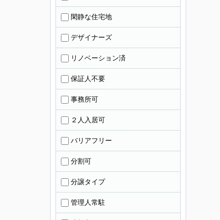
閑静な住宅地
デザイナーズ
リノベーション済
保証人不要
事務所可
２人入居可
バリアフリー
分割可
分譲タイプ
管理人常駐