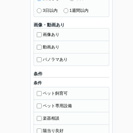
3日以内
1週間以内
画像・動画あり
画像あり
動画あり
パノラマあり
条件
条件
ペット飼育可
ペット専用設備
楽器相談
陽当り良好