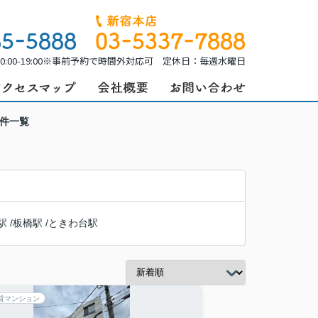
0:00-19:00※事前予約で時間外対応可 定休日：毎週水曜日
物件一覧
駅
/
板橋駅
/
ときわ台駅
貸マンション