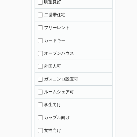
眺望良好
二世帯住宅
フリーレント
カードキー
オープンハウス
外国人可
ガスコンロ設置可
ルームシェア可
学生向け
カップル向け
女性向け