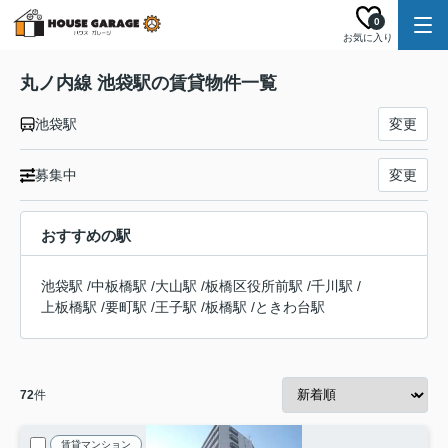
0
お気に入り
丸ノ内線 池袋駅の賃貸物件一覧
池袋駅
変更
募集中
変更
おすすめの駅
池袋駅
/
中板橋駅
/
大山駅
/
板橋区役所前駅
/
千川駅
/
上板橋駅
/
要町駅
/
王子駅
/
板橋駅
/
ときわ台駅
72
件
賃貸マンション