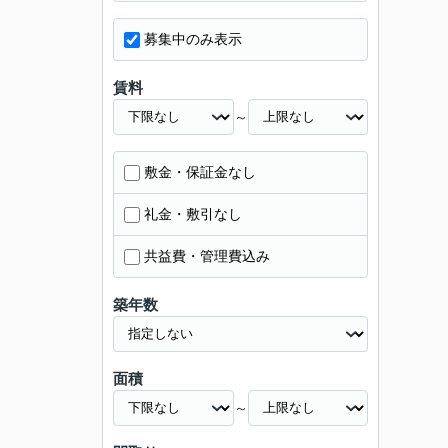
募集中のみ表示
賃料
～
敷金・保証金なし
礼金・敷引なし
共益費・管理費込み
築年数
面積
～