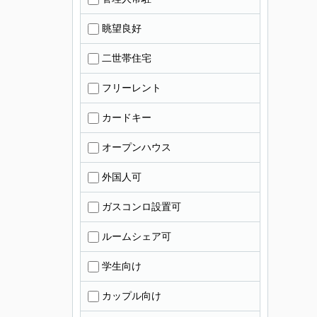
眺望良好
二世帯住宅
フリーレント
カードキー
オープンハウス
外国人可
ガスコンロ設置可
ルームシェア可
学生向け
カップル向け