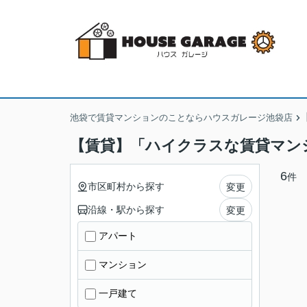
池袋で賃貸マンションのことならハウスガレージ池袋店
【賃貸】「ハイクラスな賃貸マン
6
件
市区町村から探す
変更
沿線・駅から探す
変更
アパート
マンション
一戸建て