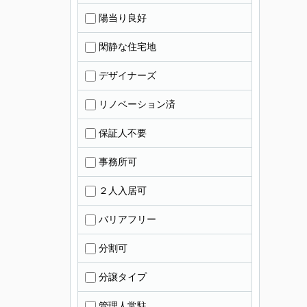
陽当り良好
閑静な住宅地
デザイナーズ
リノベーション済
保証人不要
事務所可
２人入居可
バリアフリー
分割可
分譲タイプ
管理人常駐