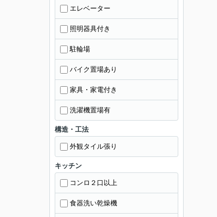
エレベーター
照明器具付き
駐輪場
バイク置場あり
家具・家電付き
洗濯機置場有
構造・工法
外観タイル張り
キッチン
コンロ２口以上
食器洗い乾燥機