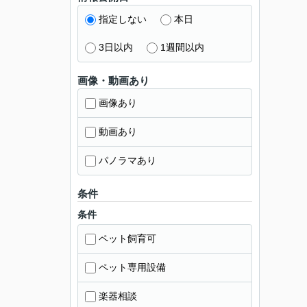
指定しない
本日
3日以内
1週間以内
画像・動画あり
画像あり
動画あり
パノラマあり
条件
条件
ペット飼育可
ペット専用設備
楽器相談