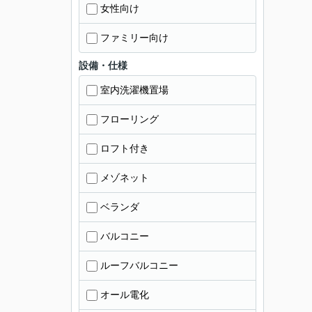
女性向け
ファミリー向け
設備・仕様
室内洗濯機置場
フローリング
ロフト付き
メゾネット
ベランダ
バルコニー
ルーフバルコニー
オール電化