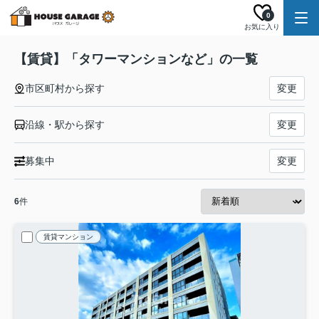
0
お気に入り
【賃貸】「タワーマンションなど」の一覧
市区町村から探す
変更
沿線・駅から探す
変更
募集中
変更
6
件
賃貸マンション