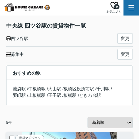
0
お気に入り
中央線 四ツ谷駅の賃貸物件一覧
四ツ谷駅
変更
募集中
変更
おすすめの駅
池袋駅
/
中板橋駅
/
大山駅
/
板橋区役所前駅
/
千川駅
/
要町駅
/
上板橋駅
/
王子駅
/
板橋駅
/
ときわ台駅
5
件
賃貸マンション