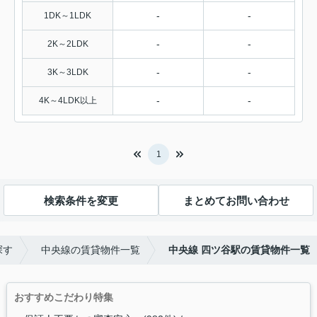
-
-
1DK～1LDK
-
-
2K～2LDK
-
-
3K～3LDK
-
-
4K～4LDK以上
1
検索条件を変更
まとめてお問い合わせ
探す
中央線の賃貸物件一覧
中央線 四ツ谷駅の賃貸物件一覧
おすすめこだわり特集