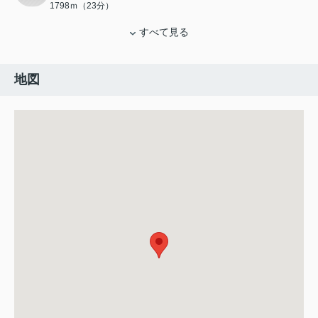
1798ｍ（23分）
すべて見る
地図