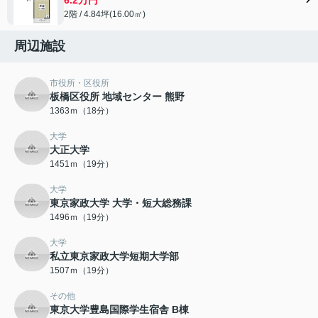
2階 / 4.84坪(16.00㎡)
周辺施設
市役所・区役所
板橋区役所 地域センター 熊野
1363ｍ（18分）
大学
大正大学
1451ｍ（19分）
大学
東京家政大学 大学・短大総務課
1496ｍ（19分）
大学
私立東京家政大学短期大学部
1507ｍ（19分）
その他
東京大学豊島国際学生宿舎 B棟