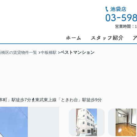
営業時間：1
ベストマンション
板橋区の賃貸物件一覧
中板橋駅
本町」駅徒歩7分
東武東上線「ときわ台」駅徒歩9分