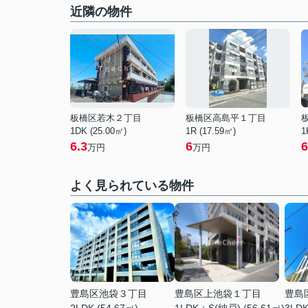
近隣の物件
板橋区若木２丁目
板橋区高島平１丁目
1DK (25.00㎡)
1R (17.59㎡)
1
6.3
6
6
万円
万円
よく見られている物件
豊島区池袋３丁目
豊島区上池袋１丁目
豊島