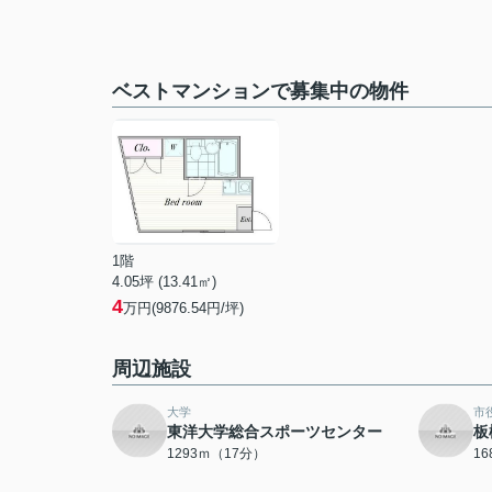
ベストマンションで募集中の物件
1階
4.05坪 (13.41㎡)
4
万円(9876.54円/坪)
周辺施設
大学
市
東洋大学総合スポーツセンター
板
1293ｍ（17分）
1