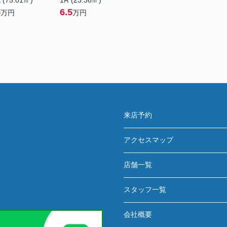
 (75.01㎡)
1R (23.36㎡)
5
6.5
万円
万円
来店予約
アクセスマップ
店舗一覧
スタッフ一覧
会社概要