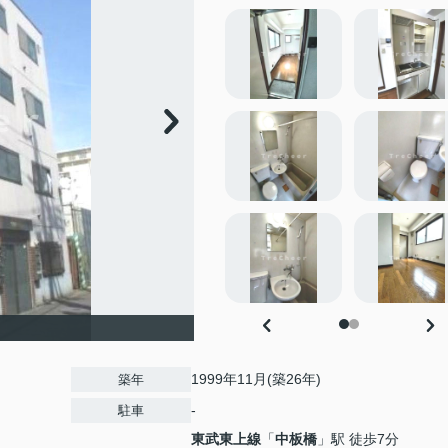
1999年11月(築26年)
築年
-
駐車
東武東上線
「
中板橋
」駅 徒歩7分