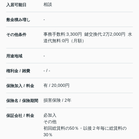
相談
入居可能日
-
敷金積み増し
事務手数料:3,300円 鍵交換代:2万2,000円 水
その他条件
道代無料:0円（月額）
-
用途地域
- / -
権利金 / 雑費
有 / 20,000円
保険加入 / 料金
損害保険 / 2年
保険名 / 保険期間
必加入
保証会社 / 料金
その他
初回総賃料の50％・以後２年毎に総賃料の
30％