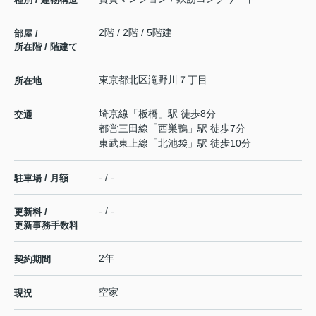
2階 / 2階 / 5階建
部屋 /
所在階 / 階建て
東京都
北区
滝野川
７丁目
所在地
埼京線
「
板橋
」駅 徒歩8分
交通
都営三田線
「
西巣鴨
」駅 徒歩7分
東武東上線
「
北池袋
」駅 徒歩10分
- / -
駐車場 / 月額
- / -
更新料 /
更新事務手数料
2年
契約期間
空家
現況