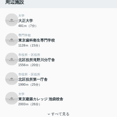
周辺施設
大学
大正大学
481ｍ（7分）
専門学校
東京歯科衛生専門学校
1128ｍ（15分）
市役所・区役所
北区役所滝野川分庁舎
1556ｍ（20分）
市役所・区役所
北区役所第一庁舎
1990ｍ（25分）
大学
東京建築カレッジ 池袋校舎
2003ｍ（26分）
すべて見る