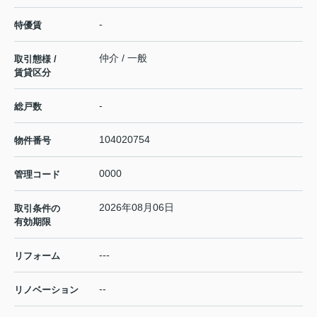
-
特優賃
仲介 / 一般
取引態様 /
賃貸区分
-
総戸数
104020754
物件番号
0000
管理コード
2026年08月06日
取引条件の
有効期限
---
リフォーム
--
リノベーション