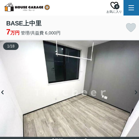
0
お気に入り
BASE上中里
7
万円
管理/共益費 6,000円
1
/
18