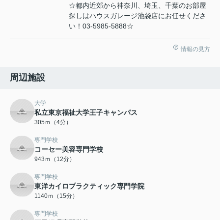
☆都内近郊から神奈川、埼玉、千葉のお部屋
探しはハウスガレージ池袋店にお任せくださ
い！03-5985-5888☆
情報の見方
周辺施設
大学
私立東京福祉大学王子キャンパス
305ｍ（4分）
専門学校
コーセー美容専門学校
943ｍ（12分）
専門学校
東洋カイロプラクティック専門学院
1140ｍ（15分）
専門学校