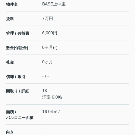
BASE上中里
物件名
7万円
賃料
6,000円
管理 / 共益費
0ヶ月(-)
敷金(保証金)
0ヶ月
礼金
- / -
償却 / 敷引
1K
間取り / 詳細
洋室 6.0帖
16.04㎡ / -
面積 /
バルコニー面積
-
向き