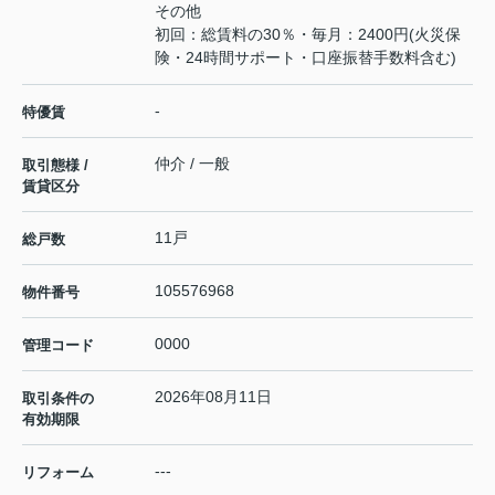
その他
初回：総賃料の30％・毎月：2400円(火災保
険・24時間サポート・口座振替手数料含む)
-
特優賃
仲介 / 一般
取引態様 /
賃貸区分
11戸
総戸数
105576968
物件番号
0000
管理コード
2026年08月11日
取引条件の
有効期限
---
リフォーム