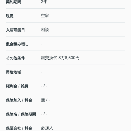
2年
契約期間
空家
現況
相談
入居可能日
-
敷金積み増し
鍵交換代:3万8,500円
その他条件
-
用途地域
- / -
権利金 / 雑費
無 / -
保険加入 / 料金
- / -
保険名 / 保険期間
必加入
保証会社 / 料金