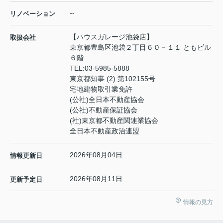
--
リノベーション
【ハウスガレージ池袋店】
取扱会社
東京都豊島区池袋２丁目６０－１１ ともビル
６階
TEL:
03-5985-5888
東京都知事 (2) 第102155号
宅地建物取引業免許
(公社)全日本不動産協会
(公社)不動産保証協会
(社)東京都不動産関連業協会
全日本不動産政治連盟
2026年08月04日
情報更新日
2026年08月11日
更新予定日
情報の見方