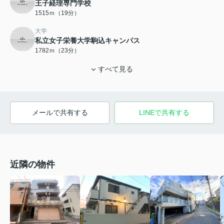
王子経理専門学校
1515ｍ（19分）
大学
私立女子栄養大学駒込キャンパス
1782ｍ（23分）
すべて見る
メールで共有する
LINEで共有する
近隣の物件