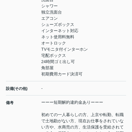
シャワー
独立洗面台
エアコン
シューズボックス
インターネット対応
ネット使用料無料
オートロック
TVモニタ付インターホン
宅配ボックス
24時間ゴミ出し可
角部屋
初期費用カード決済可
-
設備(その他)
ーーー短期解約違約金ありーーー
備考
初めての一人暮らしの方、上京や転勤、転職
で土地勘がない方、現在お仕事をされていな
い方や、水商売の方、生活保護を受給されて