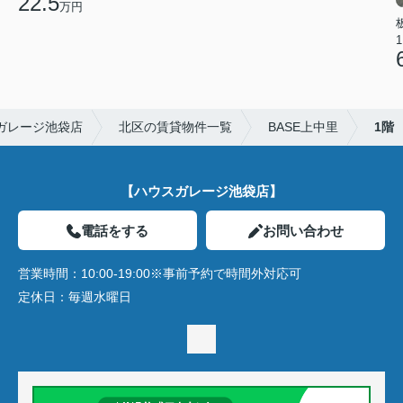
22.5
万円
1
ガレージ池袋店
北区の賃貸物件一覧
BASE上中里
1階
【ハウスガレージ池袋店】
電話をする
お問い合わせ
営業時間：
10:00-19:00※事前予約で時間外対応可
定休日：
毎週水曜日