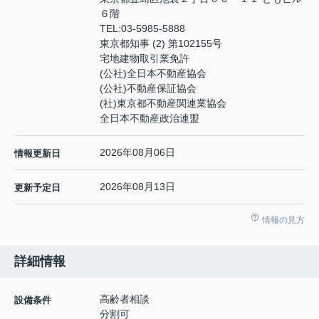
６階
TEL:
03-5985-5888
東京都知事 (2) 第102155号
宅地建物取引業免許
(公社)全日本不動産協会
(公社)不動産保証協会
(社)東京都不動産関連業協会
全日本不動産政治連盟
2026年08月06日
情報更新日
2026年08月13日
更新予定日
情報の見方
詳細情報
高齢者相談
設備条件
分割可