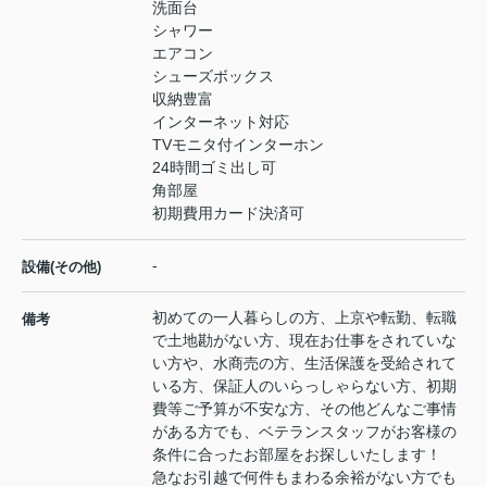
洗面台
シャワー
エアコン
シューズボックス
収納豊富
インターネット対応
TVモニタ付インターホン
24時間ゴミ出し可
角部屋
初期費用カード決済可
-
設備(その他)
初めての一人暮らしの方、上京や転勤、転職
備考
で土地勘がない方、現在お仕事をされていな
い方や、水商売の方、生活保護を受給されて
いる方、保証人のいらっしゃらない方、初期
費等ご予算が不安な方、その他どんなご事情
がある方でも、ベテランスタッフがお客様の
条件に合ったお部屋をお探しいたします！
急なお引越で何件もまわる余裕がない方でも