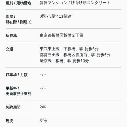
賃貸マンション / 鉄骨鉄筋コンクリート
種別 / 建物構造
3階 / 3階 / 11階建
部屋 /
所在階 / 階建て
東京都
板橋区
板橋
２丁目
所在地
東武東上線
「
下板橋
」駅 徒歩6分
交通
都営三田線
「
板橋区役所前
」駅 徒歩6分
埼京線
「
板橋
」駅 徒歩10分
- / -
駐車場 / 月額
- / -
更新料 /
更新事務手数料
2年
契約期間
空家
現況