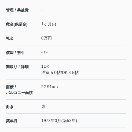
-
管理 / 共益費
1ヶ月(-)
敷金(保証金)
0万円
礼金
- / -
償却 / 敷引
1DK
間取り / 詳細
洋室 5.0帖
/
DK 4.5帖
22.91㎡ / -
面積 /
バルコニー面積
東
向き
1973年3月(築53年)
築年月