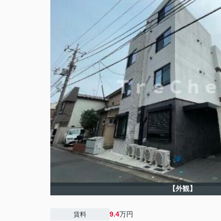
【外観】
9.4
万円
賃料