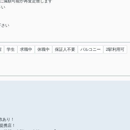
らに減額可能か再査定致します
さい
下さい
宿
学生
求職中
休職中
保証人不要
バルコニー
2駅利用可
多数あり！
提携店！