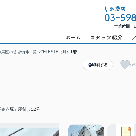
営業時間：1
CELESTE北町
1階
練馬区の賃貸物件一覧
印刷する
お気
鉄赤塚」駅徒歩12分