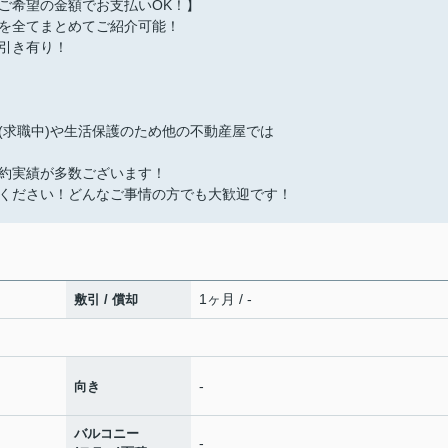
ご希望の金額でお支払いOK！】
を全てまとめてご紹介可能！
引き有り！
(求職中)や生活保護のため他の不動産屋では
約実績が多数ございます！
ください！どんなご事情の方でも大歓迎です！
1ヶ月 / -
敷引 / 償却
-
向き
バルコニー
-