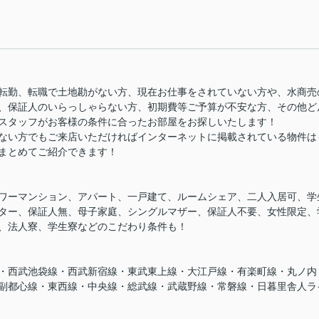
転勤、転職で土地勘がない方、現在お仕事をされていない方や、水商売
、保証人のいらっしゃらない方、初期費等ご予算が不安な方、その他ど
スタッフがお客様の条件に合ったお部屋をお探しいたします！
ない方でもご来店いただければインターネットに掲載されている物件は
まとめてご紹介できます！
ワーマンション、アパート、一戸建て、ルームシェア、二人入居可、学
ター、保証人無、母子家庭、シングルマザー、保証人不要、女性限定、
、法人寮、学生寮などのこだわり条件も！
・西武池袋線・西武新宿線・東武東上線・大江戸線・有楽町線・丸ノ内
副都心線・東西線・中央線・総武線・武蔵野線・常磐線・日暮里舎人ラ