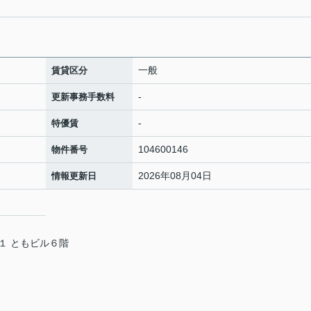
一般
賃貸区分
-
更新事務手数料
-
特優賃
104600146
物件番号
2026年08月04日
情報更新日
１ ともビル６階