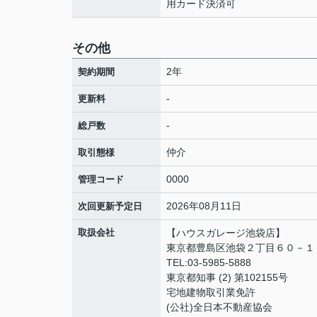
用カード決済可
その他
2年
契約期間
-
更新料
-
総戸数
仲介
取引態様
0000
管理コード
2026年08月11日
次回更新予定日
取扱会社
【ハウスガレージ池袋店】
東京都豊島区池袋２丁目６０－１
TEL:03-5985-5888
東京都知事 (2) 第102155号
宅地建物取引業免許
(公社)全日本不動産協会