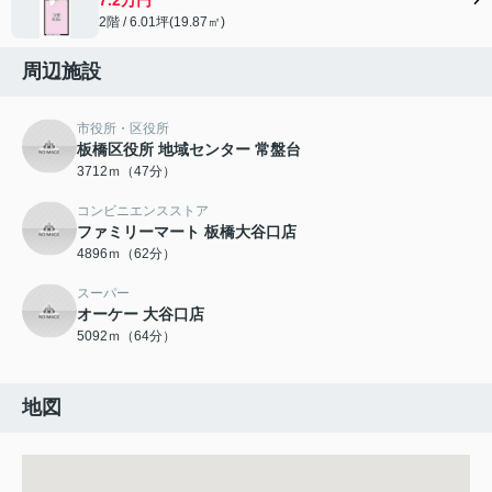
2階 / 6.01坪(19.87㎡)
周辺施設
市役所・区役所
板橋区役所 地域センター 常盤台
3712ｍ（47分）
コンビニエンスストア
ファミリーマート 板橋大谷口店
4896ｍ（62分）
スーパー
オーケー 大谷口店
5092ｍ（64分）
地図