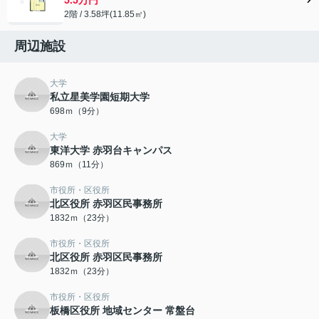
2階 / 3.58坪(11.85㎡)
周辺施設
大学
私立星美学園短期大学
698ｍ（9分）
大学
東洋大学 赤羽台キャンパス
869ｍ（11分）
市役所・区役所
北区役所 赤羽区民事務所
1832ｍ（23分）
市役所・区役所
北区役所 赤羽区民事務所
1832ｍ（23分）
市役所・区役所
板橋区役所 地域センター 常盤台