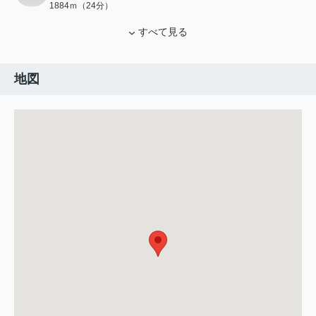
1884ｍ（24分）
すべて見る
地図