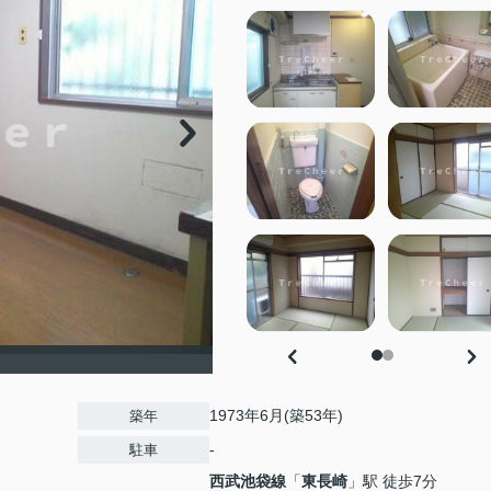
1973年6月(築53年)
築年
-
駐車
西武池袋線
「
東長崎
」駅 徒歩7分