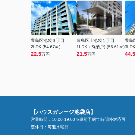
豊島区池袋３丁目
豊島区上池袋１丁目
豊島
2LDK (54.67㎡)
1LDK＋S(納戸) (56.61㎡)
3LDK
22.5
21.5
44.
万円
万円
【ハウスガレージ池袋店】
営業時間：
10:00-19:00※事前予約で時間外対応可
定休日：
毎週水曜日