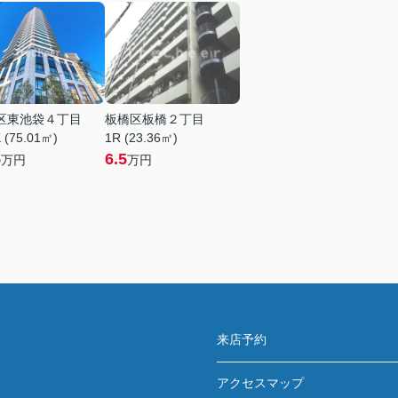
区東池袋４丁目
板橋区板橋２丁目
 (75.01㎡)
1R (23.36㎡)
5
6.5
万円
万円
来店予約
アクセスマップ