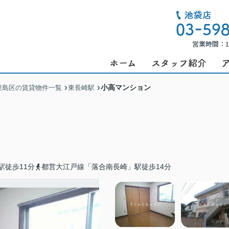
営業時間：1
小高マンション
豊島区の賃貸物件一覧
東長崎駅
駅徒歩11分
都営大江戸線「落合南長崎」駅徒歩14分