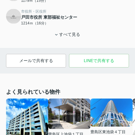
1179ｍ（15分）
市役所・区役所
戸田市役所 東部福祉センター
1214ｍ（16分）
すべて見る
メールで共有する
LINEで共有する
よく見られている物件
豊島区東池袋４丁目
豊島区上池袋１丁目