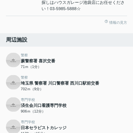
探しはハウスガレージ池袋店にお任せくださ
い！03-5985-5888☆
情報の見方
周辺施設
警察
蕨警察署 喜沢交番
71ｍ（1分）
警察
埼玉県 警察署 川口警察署 西川口駅前交番
702ｍ（9分）
専門学校
済生会川口看護専門学校
906ｍ（12分）
専門学校
日本セラピストカレッジ