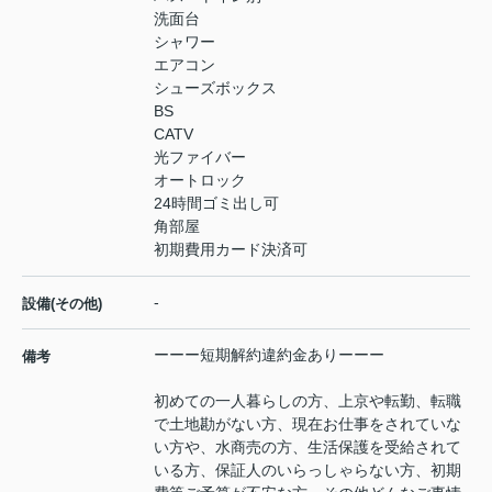
洗面台
シャワー
エアコン
シューズボックス
BS
CATV
光ファイバー
オートロック
24時間ゴミ出し可
角部屋
初期費用カード決済可
-
設備(その他)
ーーー短期解約違約金ありーーー
備考
初めての一人暮らしの方、上京や転勤、転職
で土地勘がない方、現在お仕事をされていな
い方や、水商売の方、生活保護を受給されて
いる方、保証人のいらっしゃらない方、初期