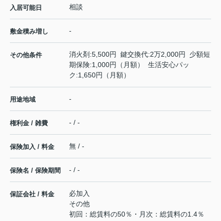
相談
入居可能日
-
敷金積み増し
消火剤:5,500円 鍵交換代:2万2,000円 少額短
その他条件
期保険:1,000円（月額） 生活安心パッ
ク:1,650円（月額）
-
用途地域
- / -
権利金 / 雑費
無 / -
保険加入 / 料金
- / -
保険名 / 保険期間
必加入
保証会社 / 料金
その他
初回：総賃料の50％・月次：総賃料の1.4％