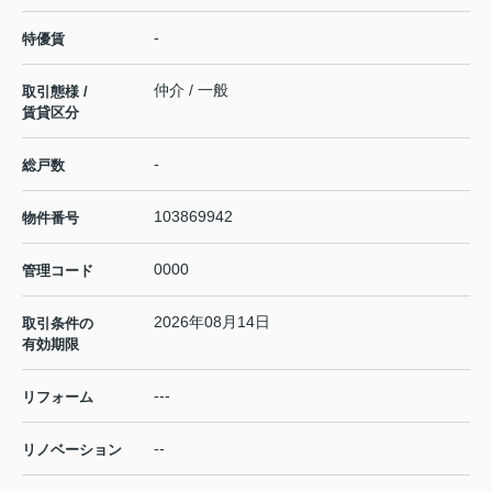
-
特優賃
仲介 / 一般
取引態様 /
賃貸区分
-
総戸数
103869942
物件番号
0000
管理コード
2026年08月14日
取引条件の
有効期限
---
リフォーム
--
リノベーション