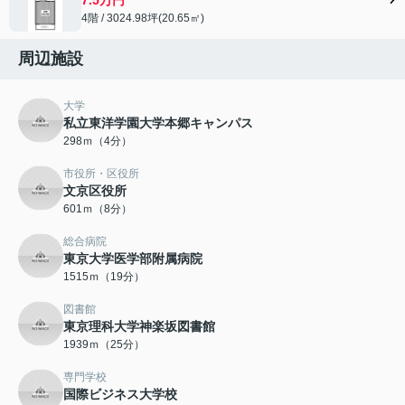
4階 / 3024.98坪(20.65㎡)
周辺施設
大学
私立東洋学園大学本郷キャンパス
298ｍ（4分）
市役所・区役所
文京区役所
601ｍ（8分）
総合病院
東京大学医学部附属病院
1515ｍ（19分）
図書館
東京理科大学神楽坂図書館
1939ｍ（25分）
専門学校
国際ビジネス大学校