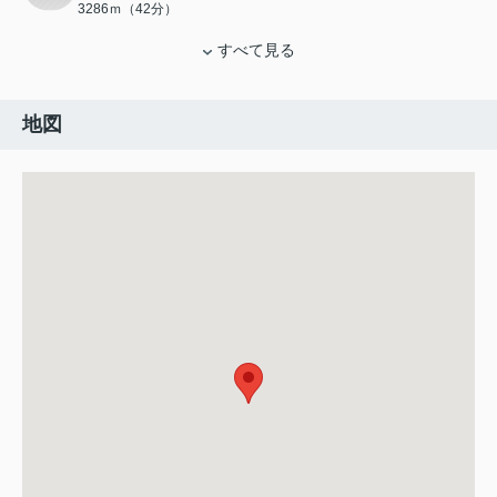
3286ｍ（42分）
すべて見る
地図