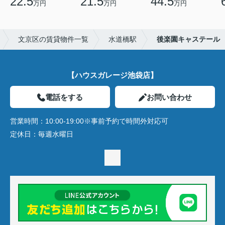
22.5
21.5
44.5
万円
万円
万円
文京区の賃貸物件一覧
水道橋駅
後楽園キャステール
【ハウスガレージ池袋店】
電話をする
お問い合わせ
営業時間：
10:00-19:00※事前予約で時間外対応可
定休日：
毎週水曜日