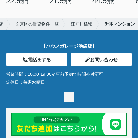
22.5
21.5
44.5
万円
万円
万円
店
文京区の賃貸物件一覧
江戸川橋駅
升本マンション
【ハウスガレージ池袋店】
電話をする
お問い合わせ
営業時間：
10:00-19:00※事前予約で時間外対応可
定休日：
毎週水曜日