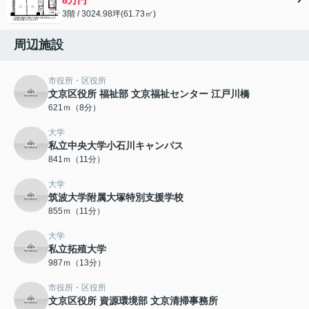
3階 / 3024.98坪(61.73㎡)
周辺施設
市役所・区役所
文京区役所 福祉部 文京福祉センター 江戸川橋
621ｍ（8分）
大学
私立中央大学小石川キャンパス
841ｍ（11分）
大学
筑波大学附属大塚特別支援学校
855ｍ（11分）
大学
私立拓殖大学
987ｍ（13分）
市役所・区役所
文京区役所 資源環境部 文京清掃事務所