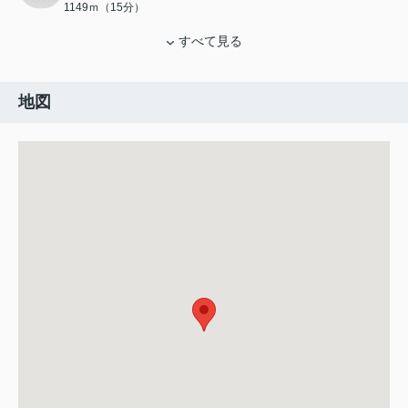
1149ｍ（15分）
すべて見る
地図