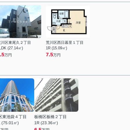
荒川区東尾久２丁目
荒川区西日暮里１丁目
LDK (27.14㎡)
1R (15.09㎡)
.5
7.5
万円
万円
区東池袋４丁目
板橋区板橋２丁目
 (75.01㎡)
1R (23.36㎡)
5
6.5