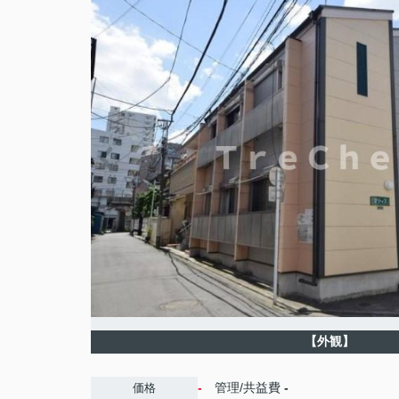
【外観】
-
管理/共益費
-
価格