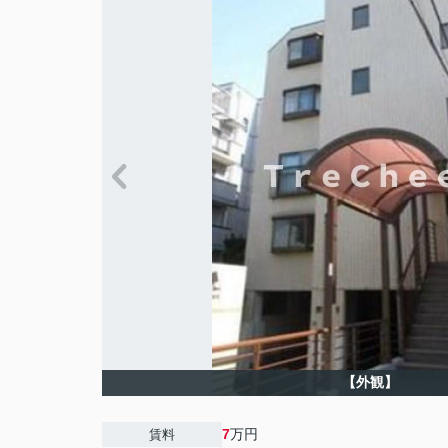
【外観】
7
万円
賃料