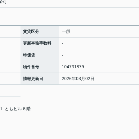
済可
一般
賃貸区分
-
更新事務手数料
-
特優賃
104731879
物件番号
2026年08月02日
情報更新日
１ ともビル６階