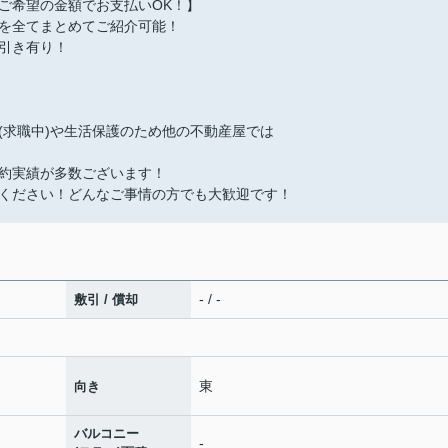
ご希望の金額でお支払いOK！】
を全てまとめてご紹介可能！
引き有り！
(求職中)や生活保護のため他の不動産屋では
約実績が多数ございます！
ください！どんなご事情の方でも大歓迎です！
- / -
敷引 / 償却
東
向き
バルコニー
-