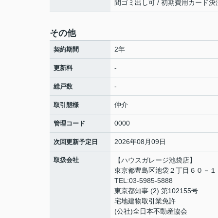
間ゴミ出し可 / 初期費用カード決
その他
2年
契約期間
-
更新料
-
総戸数
仲介
取引態様
0000
管理コード
2026年08月09日
次回更新予定日
取扱会社
【ハウスガレージ池袋店】
東京都豊島区池袋２丁目６０－１
TEL:03-5985-5888
東京都知事 (2) 第102155号
宅地建物取引業免許
(公社)全日本不動産協会