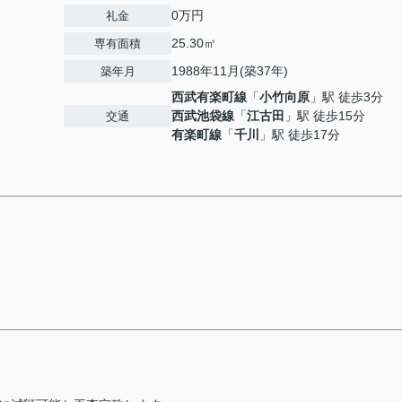
0万円
礼金
25.30㎡
専有面積
1988年11月(築37年)
築年月
西武有楽町線
「
小竹向原
」駅 徒歩3分
西武池袋線
「
江古田
」駅 徒歩15分
交通
有楽町線
「
千川
」駅 徒歩17分