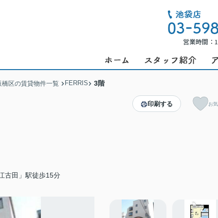
営業時間：1
FERRIS
3階
板橋区の賃貸物件一覧
印刷する
お気
江古田」駅徒歩15分