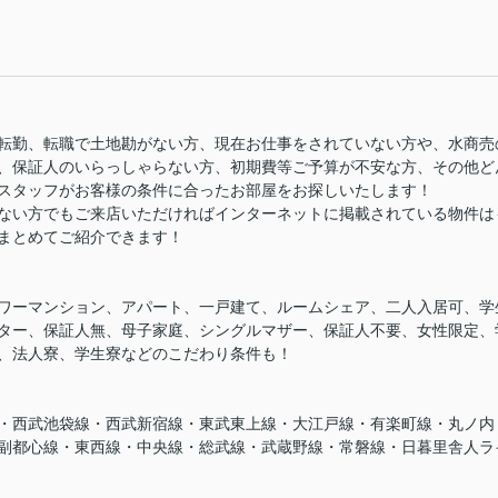
転勤、転職で土地勘がない方、現在お仕事をされていない方や、水商売
、保証人のいらっしゃらない方、初期費等ご予算が不安な方、その他ど
スタッフがお客様の条件に合ったお部屋をお探しいたします！
ない方でもご来店いただければインターネットに掲載されている物件は
まとめてご紹介できます！
ワーマンション、アパート、一戸建て、ルームシェア、二人入居可、学
ター、保証人無、母子家庭、シングルマザー、保証人不要、女性限定、
、法人寮、学生寮などのこだわり条件も！
・西武池袋線・西武新宿線・東武東上線・大江戸線・有楽町線・丸ノ内
副都心線・東西線・中央線・総武線・武蔵野線・常磐線・日暮里舎人ラ