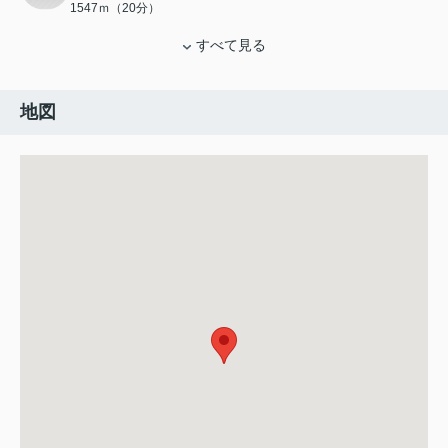
1547ｍ（20分）
すべて見る
地図