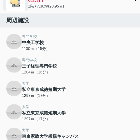
2階 / 7.30坪(20.95㎡)
周辺施設
専門学校
中央工学校
1130ｍ（15分）
専門学校
王子経理専門学校
1204ｍ（16分）
大学
私立東京成徳短期大学
1297ｍ（17分）
大学
私立東京成徳短期大学
1297ｍ（17分）
大学
東京家政大学板橋キャンパス