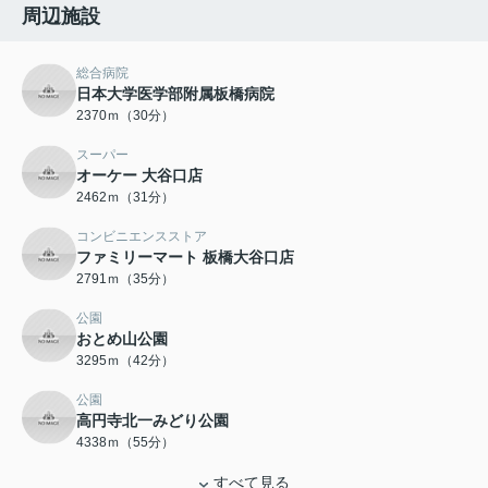
周辺施設
総合病院
日本大学医学部附属板橋病院
2370ｍ（30分）
スーパー
オーケー 大谷口店
2462ｍ（31分）
コンビニエンスストア
ファミリーマート 板橋大谷口店
2791ｍ（35分）
公園
おとめ山公園
3295ｍ（42分）
公園
高円寺北一みどり公園
4338ｍ（55分）
すべて見る