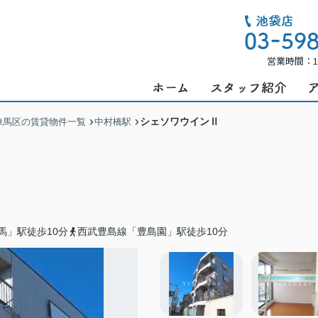
営業時間：1
シェソワウインⅡ
練馬区の賃貸物件一覧
中村橋駅
馬」駅徒歩10分
西武豊島線「豊島園」駅徒歩10分