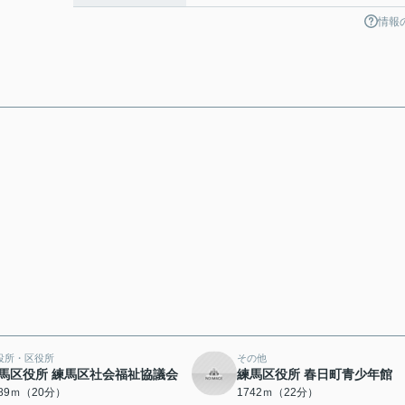
情報
役所・区役所
その他
馬区役所 練馬区社会福祉協議会
練馬区役所 春日町青少年館
589ｍ（20分）
1742ｍ（22分）