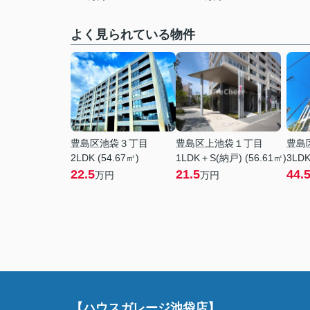
よく見られている物件
豊島区池袋３丁目
豊島区上池袋１丁目
豊島
2LDK (54.67㎡)
1LDK＋S(納戸) (56.61㎡)
3LDK
22.5
21.5
44.
万円
万円
【ハウスガレージ池袋店】