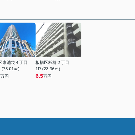
区東池袋４丁目
板橋区板橋２丁目
 (75.01㎡)
1R (23.36㎡)
5
6.5
万円
万円