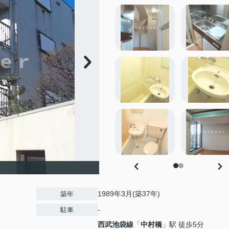
1989年3月(築37年)
築年
-
駐車
西武池袋線
「
中村橋
」駅 徒歩5分