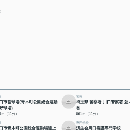
件
園
警察
口市営球場(青木町公園総合運動
埼玉県 警察署 川口警察署 並
野球場)
番
29ｍ（11分）
861ｍ（11分）
園
専門学校
口市青木町公園総合運動場陸上
済生会川口看護専門学校