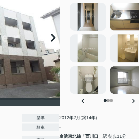
2012年2月(築14年)
築年
-
駐車
京浜東北線
「
西川口
」駅 徒歩11分