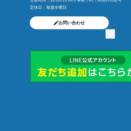
営業時間：
10:00-19:00※事前予約で時間外対応可
定休日：
毎週水曜日
お問い合わせ