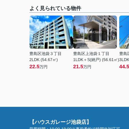
よく見られている物件
豊島区池袋３丁目
豊島区上池袋１丁目
豊島
2LDK (54.67㎡)
1LDK＋S(納戸) (56.61㎡)
3LDK
22.5
21.5
44.
万円
万円
【ハウスガレージ池袋店】