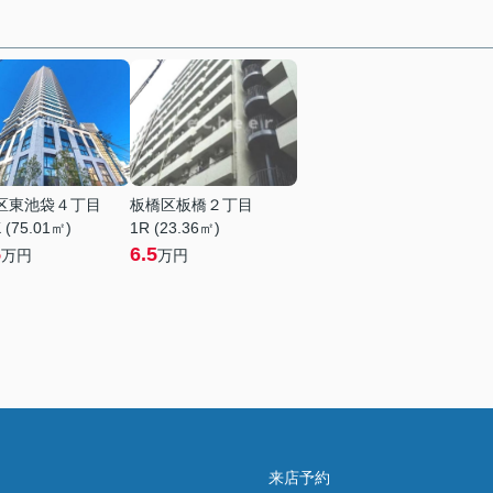
区東池袋４丁目
板橋区板橋２丁目
 (75.01㎡)
1R (23.36㎡)
5
6.5
万円
万円
来店予約