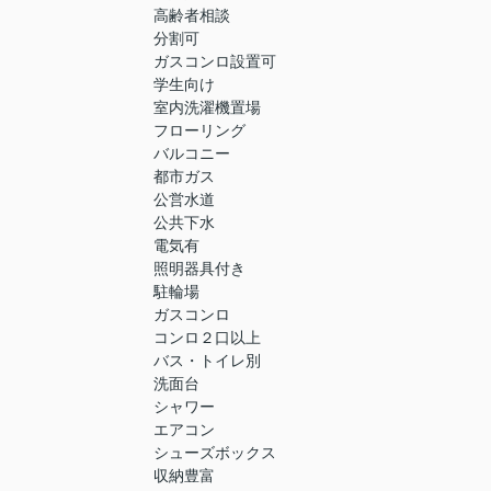
高齢者相談
分割可
ガスコンロ設置可
学生向け
室内洗濯機置場
フローリング
バルコニー
都市ガス
公営水道
公共下水
電気有
照明器具付き
駐輪場
ガスコンロ
コンロ２口以上
バス・トイレ別
洗面台
シャワー
エアコン
シューズボックス
収納豊富