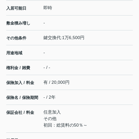
即時
入居可能日
-
敷金積み増し
鍵交換代:1万6,500円
その他条件
-
用途地域
- / -
権利金 / 雑費
有 / 20,000円
保険加入 / 料金
- / 2年
保険名 / 保険期間
任意加入
保証会社 / 料金
その他
初回：総賃料の50％～