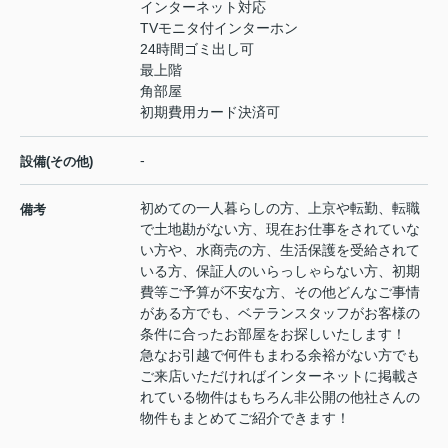
インターネット対応
TVモニタ付インターホン
24時間ゴミ出し可
最上階
角部屋
初期費用カード決済可
-
設備(その他)
初めての一人暮らしの方、上京や転勤、転職
備考
で土地勘がない方、現在お仕事をされていな
い方や、水商売の方、生活保護を受給されて
いる方、保証人のいらっしゃらない方、初期
費等ご予算が不安な方、その他どんなご事情
がある方でも、ベテランスタッフがお客様の
条件に合ったお部屋をお探しいたします！
急なお引越で何件もまわる余裕がない方でも
ご来店いただければインターネットに掲載さ
れている物件はもちろん非公開の他社さんの
物件もまとめてご紹介できます！