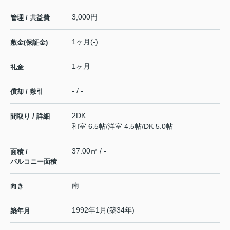
3,000円
管理 / 共益費
1ヶ月(-)
敷金(保証金)
1ヶ月
礼金
- / -
償却 / 敷引
2DK
間取り / 詳細
和室 6.5帖
/
洋室 4.5帖
/
DK 5.0帖
37.00㎡ / -
面積 /
バルコニー面積
南
向き
1992年1月(築34年)
築年月