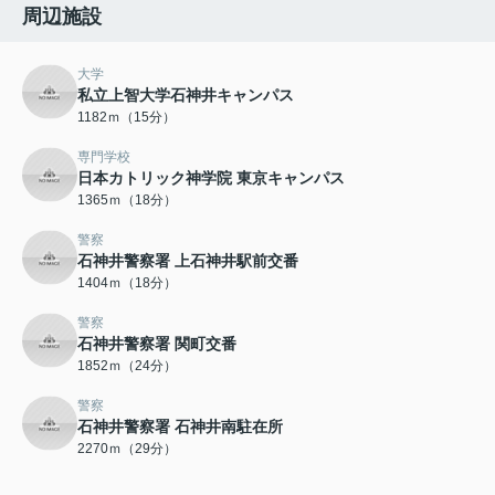
周辺施設
大学
私立上智大学石神井キャンパス
1182ｍ（15分）
専門学校
日本カトリック神学院 東京キャンパス
1365ｍ（18分）
警察
石神井警察署 上石神井駅前交番
1404ｍ（18分）
警察
石神井警察署 関町交番
1852ｍ（24分）
警察
石神井警察署 石神井南駐在所
2270ｍ（29分）