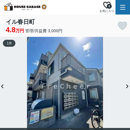
0
お気に入り
イル春日町
4.8
万円
管理/共益費 3,000円
1
/
8