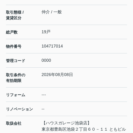
仲介 / 一般
取引態様 /
賃貸区分
19戸
総戸数
104717014
物件番号
0000
管理コード
2026年08月08日
取引条件の
有効期限
---
リフォーム
--
リノベーション
【ハウスガレージ池袋店】
取扱会社
東京都豊島区池袋２丁目６０－１１ ともビル