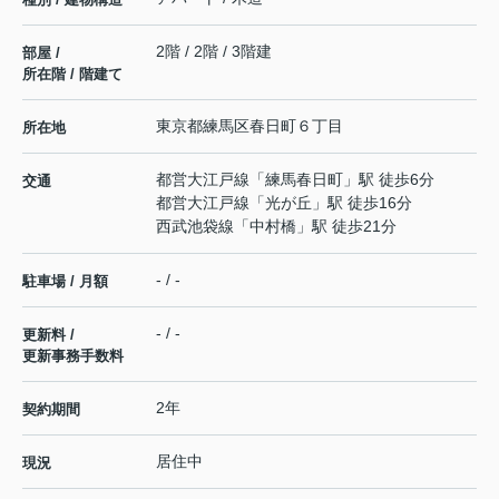
2階 / 2階 / 3階建
部屋 /
所在階 / 階建て
東京都
練馬区
春日町
６丁目
所在地
都営大江戸線
「
練馬春日町
」駅 徒歩6分
交通
都営大江戸線
「
光が丘
」駅 徒歩16分
西武池袋線
「
中村橋
」駅 徒歩21分
- / -
駐車場 / 月額
- / -
更新料 /
更新事務手数料
2年
契約期間
居住中
現況