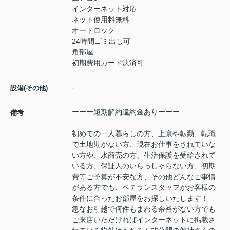
インターネット対応
ネット使用料無料
オートロック
24時間ゴミ出し可
角部屋
初期費用カード決済可
-
設備(その他)
ーーー短期解約違約金ありーーー
備考
初めての一人暮らしの方、上京や転勤、転職
で土地勘がない方、現在お仕事をされていな
い方や、水商売の方、生活保護を受給されて
いる方、保証人のいらっしゃらない方、初期
費等ご予算が不安な方、その他どんなご事情
がある方でも、ベテランスタッフがお客様の
条件に合ったお部屋をお探しいたします！
急なお引越で何件もまわる余裕がない方でも
ご来店いただければインターネットに掲載さ