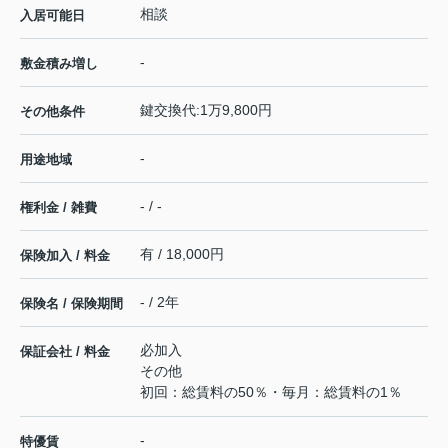
相談
入居可能日
-
敷金積み増し
鍵交換代:1万9,800円
その他条件
-
用途地域
- / -
権利金 / 雑費
有 / 18,000円
保険加入 / 料金
- / 2年
保険名 / 保険期間
必加入
保証会社 / 料金
その他
初回：総賃料の50％・毎月：総賃料の1％
-
特優賃