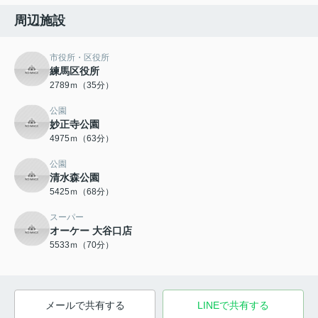
周辺施設
市役所・区役所
練馬区役所
2789ｍ（35分）
公園
妙正寺公園
4975ｍ（63分）
公園
清水森公園
5425ｍ（68分）
スーパー
オーケー 大谷口店
5533ｍ（70分）
メールで共有する
LINEで共有する