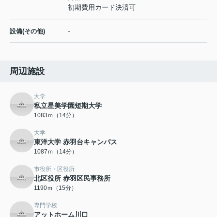
初期費用カード決済可
-
設備(その他)
周辺施設
大学
私立星美学園短期大学
1083ｍ（14分）
大学
東洋大学 赤羽台キャンパス
1087ｍ（14分）
市役所・区役所
北区役所 赤羽区民事務所
1190ｍ（15分）
専門学校
アットホーム川口