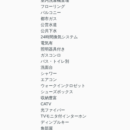
室内洗濯機置場
フローリング
バルコニー
都市ガス
公営水道
公共下水
24時間換気システム
電気有
照明器具付き
ガスコンロ
バス・トイレ別
洗面台
シャワー
エアコン
ウォークインクロゼット
シューズボックス
収納豊富
CATV
光ファイバー
TVモニタ付インターホン
ディンプルキー
角部屋