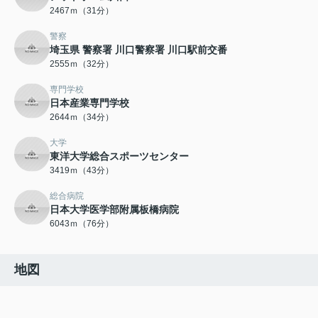
2467ｍ（31分）
警察
埼玉県 警察署 川口警察署 川口駅前交番
2555ｍ（32分）
専門学校
日本産業専門学校
2644ｍ（34分）
大学
東洋大学総合スポーツセンター
3419ｍ（43分）
総合病院
日本大学医学部附属板橋病院
6043ｍ（76分）
地図