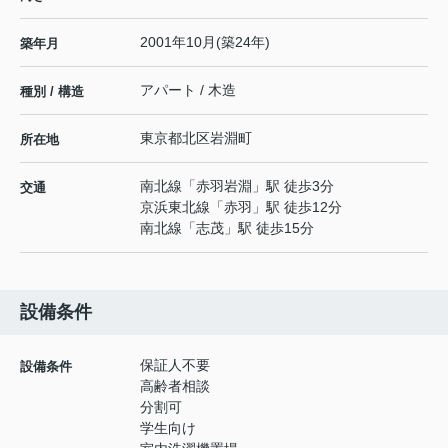
2001年10月(築24年)
築年月
アパート / 木造
種別 / 構造
東京都
北区
岩淵町
所在地
南北線
「
赤羽岩淵
」駅 徒歩3分
交通
京浜東北線
「
赤羽
」駅 徒歩12分
南北線
「
志茂
」駅 徒歩15分
設備条件
保証人不要
設備条件
高齢者相談
分割可
学生向け