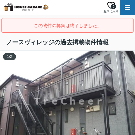
0
お気に入り
この物件の募集は終了しました。
ノースヴィレッジの過去掲載物件情報
1
/
2