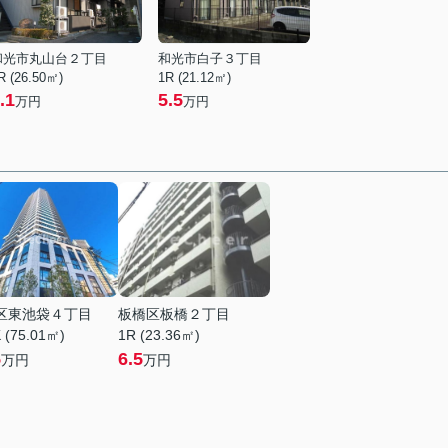
和光市丸山台２丁目
和光市白子３丁目
R (26.50㎡)
1R (21.12㎡)
.1
5.5
万円
万円
区東池袋４丁目
板橋区板橋２丁目
 (75.01㎡)
1R (23.36㎡)
5
6.5
万円
万円