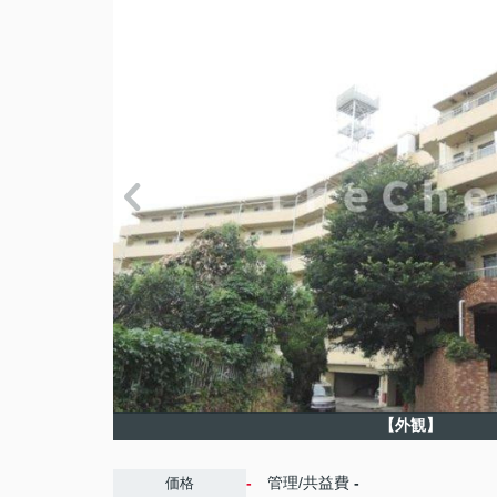
【外観】
-
管理/共益費
-
価格