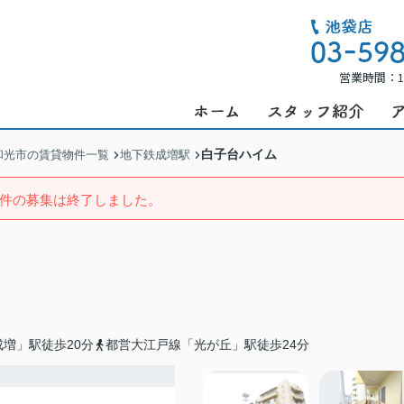
営業時間：1
白子台ハイム
和光市の賃貸物件一覧
地下鉄成増駅
件の募集は終了しました。
増」駅徒歩20分
都営大江戸線「光が丘」駅徒歩24分