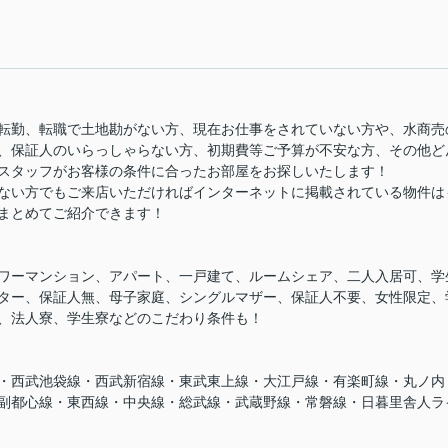
転勤、転職で土地勘がない方、現在お仕事をされていない方や、水商売
、保証人のいらっしゃらない方、初期費等ご予算が不安な方、その他ど
スタッフがお客様の条件に合ったお部屋をお探しいたします！
ない方でもご来店いただければインターネットに掲載されている物件は
まとめてご紹介できます！
ワーマンション、アパート、一戸建て、ルームシェア、二人入居可、学
ター、保証人無、母子家庭、シングルマザー、保証人不要、女性限定、
、法人寮、学生寮などのこだわり条件も！
・西武池袋線・西武新宿線・東武東上線・大江戸線・有楽町線・丸ノ内
副都心線・東西線・中央線・総武線・武蔵野線・常磐線・日暮里舎人ラ