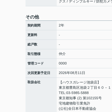
クス / ディンプルキー / 防犯カメ
その他
2年
契約期間
-
更新料
-
総戸数
仲介
取引態様
0000
管理コード
2026年08月11日
次回更新予定日
取扱会社
【ハウスガレージ池袋店】
東京都豊島区池袋２丁目６０－１
TEL:03-5985-5888
東京都知事 (2) 第102155号
宅地建物取引業免許
(公社)全日本不動産協会