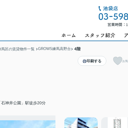
営業時間：1
GROWS練馬高野台
4階
練馬区の賃貸物件一覧
印刷する
お気
石神井公園」駅徒歩20分