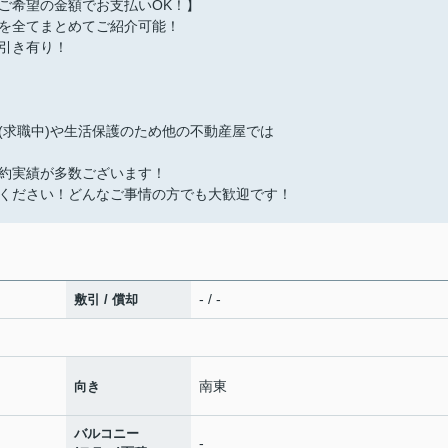
ご希望の金額でお支払いOK！】
を全てまとめてご紹介可能！
引き有り！
(求職中)や生活保護のため他の不動産屋では
約実績が多数ございます！
ください！どんなご事情の方でも大歓迎です！
- / -
敷引 / 償却
南東
向き
バルコニー
-