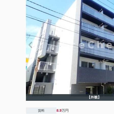
【外観】
8.9
万円
賃料