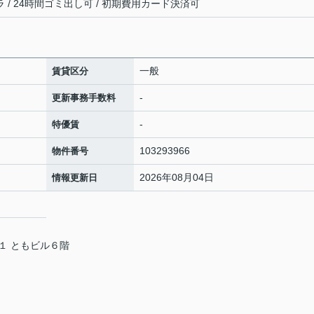
ラ / 24時間ゴミ出し可 / 初期費用カード決済可
一般
賃貸区分
-
更新事務手数料
-
特優賃
103293966
物件番号
2026年08月04日
情報更新日
１ ともビル６階