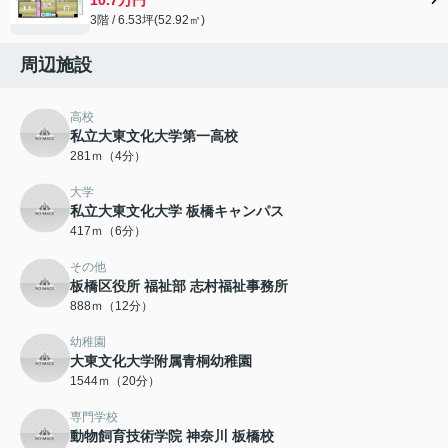
3階 / 6.53坪(52.92㎡)
周辺施設
高校
私立大東文化大学第一高校
281ｍ（4分）
大学
私立大東文化大学 板橋キャンパス
417ｍ（6分）
その他
板橋区役所 福祉部 志村福祉事務所
888ｍ（12分）
幼稚園
大東文化大学附属青桐幼稚園
1544ｍ（20分）
専門学校
動物飼育技術学院 神奈川 板橋校