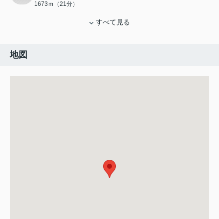
1673ｍ（21分）
すべて見る
地図