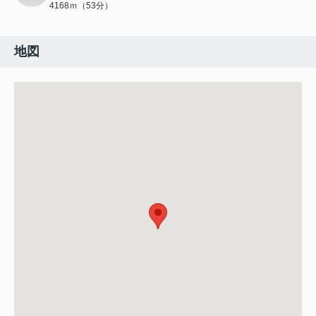
4168ｍ（53分）
地図